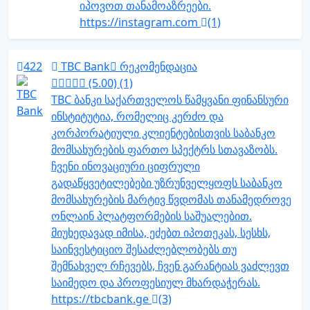
იპოვოთ თანამოაზრეები.
https://instagram.com
(1)
422
TBC Bank
რეკომენდაცია
(5.00) (1)
TBC ბანკი საქართველოს წამყვანი ფინანსური
ინსტიტუტია, რომელიც კერძო და
კორპორატიული კლიენტებისთვის საბანკო
მომსახურების ფართო სპექტრს სთავაზობს.
ჩვენი ინოვაციური ციფრული
გადაწყვეტილებები უზრუნველყოფს საბანკო
მომსახურების მარტივ წვდომას თანამედროვე
ონლაინ პლატფორმების საშუალებით.
მიუხედავად იმისა, ეძებთ იპოთეკას, სესხს,
საინვესტიციო შესაძლებლობებს თუ
შემნახველ რჩევებს, ჩვენ გარანტიას ვაძლევთ
საიმედო და პროფესიულ მხარდაჭერას.
https://tbcbank.ge
(3)