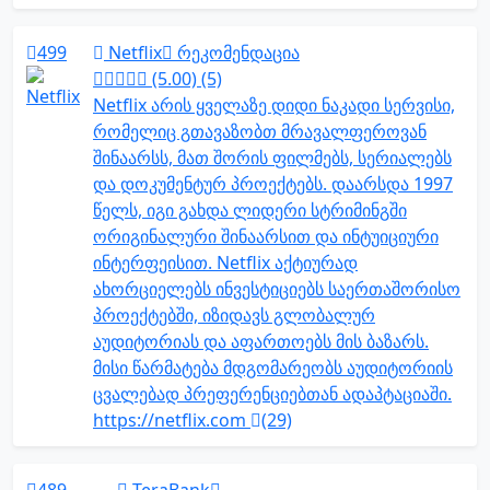
499
Netflix
რეკომენდაცია
(5.00) (5)
Netflix არის ყველაზე დიდი ნაკადი სერვისი,
რომელიც გთავაზობთ მრავალფეროვან
შინაარსს, მათ შორის ფილმებს, სერიალებს
და დოკუმენტურ პროექტებს. დაარსდა 1997
წელს, იგი გახდა ლიდერი სტრიმინგში
ორიგინალური შინაარსით და ინტუიციური
ინტერფეისით. Netflix აქტიურად
ახორციელებს ინვესტიციებს საერთაშორისო
პროექტებში, იზიდავს გლობალურ
აუდიტორიას და აფართოებს მის ბაზარს.
მისი წარმატება მდგომარეობს აუდიტორიის
ცვალებად პრეფერენციებთან ადაპტაციაში.
https://netflix.com
(29)