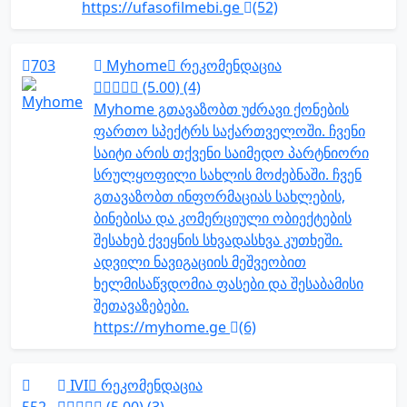
https://ufasofilmebi.ge
(52)
703
Myhome
რეკომენდაცია
(5.00) (4)
Myhome გთავაზობთ უძრავი ქონების
ფართო სპექტრს საქართველოში. ჩვენი
საიტი არის თქვენი საიმედო პარტნიორი
სრულყოფილი სახლის მოძებნაში. ჩვენ
გთავაზობთ ინფორმაციას სახლების,
ბინებისა და კომერციული ობიექტების
შესახებ ქვეყნის სხვადასხვა კუთხეში.
ადვილი ნავიგაციის მეშვეობით
ხელმისაწვდომია ფასები და შესაბამისი
შეთავაზებები.
https://myhome.ge
(6)
IVI
რეკომენდაცია