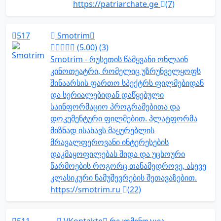
https://patriarchate.ge
(7)
517
Smotrim
(5.00) (3)
Smotrim - რუსეთის წამყვანი ონლაინ
კინოთეატრი, რომელიც უზრუნველყოფს
შინაარსის ფართო სპექტრს ფილმებიდან
და სერიალებიდან დაწყებული
საინფორმაციო პროგრამებითა და
დოკუმენტური ფილმებით. პლატფორმა
მიზნად ისახავს მაყურებლის
მრავალფეროვანი ინტერესების
დაკმაყოფილებას შიდა და უცხოური
წარმოების როგორც თანამედროვე, ასევე
კლასიკური ნამუშევრების შეთავაზებით.
https://smotrim.ru
(22)