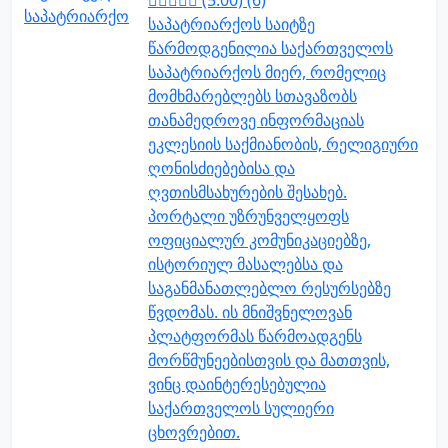
(5.00) (6)
საპატრიარქოს საიტზე
წარმოდგენილია საქართველოს
საპატრიარქოს მიერ, რომელიც
მომხმარებლებს სთავაზობს
თანამედროვე ინფორმაციას
ეკლესიის საქმიანობის, რელიგიური
ღონისძიებებისა და
ღვთისმსახურების შესახებ.
პორტალი უზრუნველყოფს
ოფიციალურ კომუნიკაციებზე,
ისტორიულ მასალებსა და
საგანმანათლებლო რესურსებზე
წვდომას. ის მნიშვნელოვან
პლატფორმას წარმოადგენს
მორწმუნეებისთვის და მათთვის,
ვინც დაინტერესებულია
საქართველოს სულიერი
ცხოვრებით.