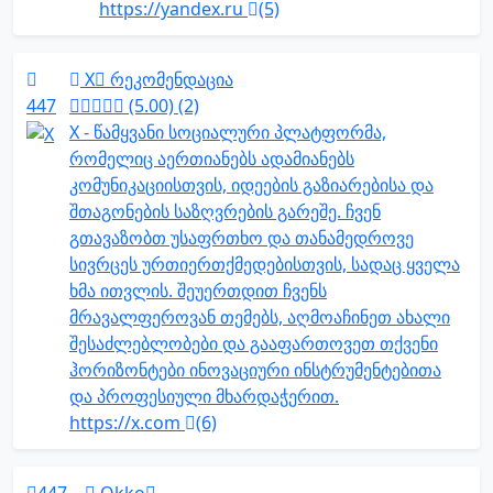
https://yandex.ru
(5)
X
რეკომენდაცია
447
(5.00) (2)
X - წამყვანი სოციალური პლატფორმა,
რომელიც აერთიანებს ადამიანებს
კომუნიკაციისთვის, იდეების გაზიარებისა და
შთაგონების საზღვრების გარეშე. ჩვენ
გთავაზობთ უსაფრთხო და თანამედროვე
სივრცეს ურთიერთქმედებისთვის, სადაც ყველა
ხმა ითვლის. შეუერთდით ჩვენს
მრავალფეროვან თემებს, აღმოაჩინეთ ახალი
შესაძლებლობები და გააფართოვეთ თქვენი
ჰორიზონტები ინოვაციური ინსტრუმენტებითა
და პროფესიული მხარდაჭერით.
https://x.com
(6)