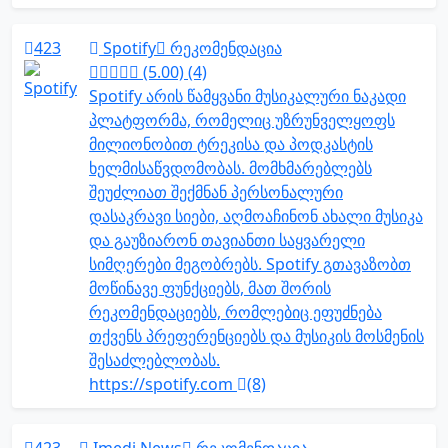
423
Spotify
რეკომენდაცია
(5.00) (4)
Spotify არის წამყვანი მუსიკალური ნაკადი
პლატფორმა, რომელიც უზრუნველყოფს
მილიონობით ტრეკისა და პოდკასტის
ხელმისაწვდომობას. მომხმარებლებს
შეუძლიათ შექმნან პერსონალური
დასაკრავი სიები, აღმოაჩინონ ახალი მუსიკა
და გაუზიარონ თავიანთი საყვარელი
სიმღერები მეგობრებს. Spotify გთავაზობთ
მოწინავე ფუნქციებს, მათ შორის
რეკომენდაციებს, რომლებიც ეფუძნება
თქვენს პრეფერენციებს და მუსიკის მოსმენის
შესაძლებლობას.
https://spotify.com
(8)