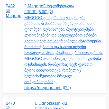
482
Megogo
რეკომენდაცია
(5.00) (2)
MEGOGO გთავაზობთ უნიკალურ
გასართობ შინაარსს მაღალი ხარისხის:
ფილმები, სერიალები, მულტფილმები,
აუდიოწიგნები და სატელევიზიო არხები.
გამოიყენეთ მოსახერხებელი ინტერფეისი,
რომ მოძებნოთ და ნახოთ თქვენი
საყვარელი პროგრამები ნებისმიერ დროს.
MEGOGO არის ინოვაციური პლათფორმა
ოჯახისთვის, რომელსაც აქვს ფართო
მედია ბიბლიოთეკა, რომელიც
ხელმისაწვდომია მრავალ
მოწყობილობაზე.
https://megogo.net
(22)
479
Odnoklassniki