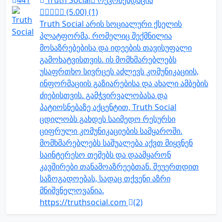
441
Truth Social
რეკომენდაცია
(5.00) (1)
Truth Social არის სოციალური ქსელის
პლატფორმა, რომელიც შექმნილია
მოსაზრებებისა და იდეების თავისუფალი
გამოხატვისთვის. ის მომხმარებლებს
უსაფრთხო სივრცეს აძლევს კომუნიკაციის,
ინფორმაციის გაზიარებისა და ახალი ამბების
ძიებისთვის. გამჭვირვალობასა და
პატიოსნებაზე აქცენტით, Truth Social
ცდილობს გახდეს საიმედო რესურსი
ციფრული კომუნიკაციების სამყაროში.
მომხმარებლებს საშუალება აქვთ მიყვნენ
საინტერესო თემებს და დაამყარონ
კავშირები თანამოაზრეებთან. შეუერთდით
საზოგადოებას, სადაც თქვენი აზრი
მნიშვნელოვანია.
https://truthsocial.com
(2)