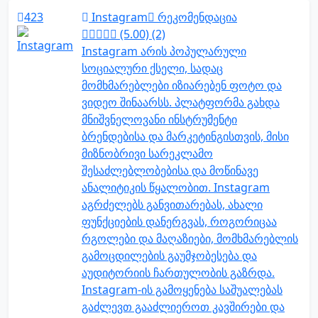
423
Instagram
რეკომენდაცია
(5.00) (2)
Instagram არის პოპულარული
სოციალური ქსელი, სადაც
მომხმარებლები იზიარებენ ფოტო და
ვიდეო შინაარსს. პლატფორმა გახდა
მნიშვნელოვანი ინსტრუმენტი
ბრენდებისა და მარკეტინგისთვის, მისი
მიზნობრივი სარეკლამო
შესაძლებლობებისა და მოწინავე
ანალიტიკის წყალობით. Instagram
აგრძელებს განვითარებას, ახალი
ფუნქციების დანერგვას, როგორიცაა
რგოლები და მაღაზიები, მომხმარებლის
გამოცდილების გაუმჯობესება და
აუდიტორიის ჩართულობის გაზრდა.
Instagram-ის გამოყენება საშუალებას
გაძლევთ გააძლიეროთ კავშირები და