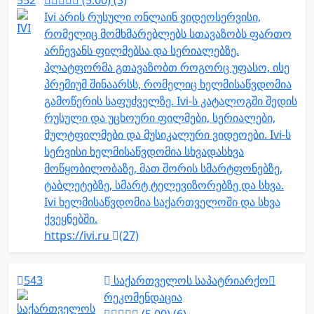
552
(5.00) (3)
Ivi არის რუსული ონლაინ ვიდეოსერვისი,
რომელიც მომხმარებლებს სთავაზობს ფართო
არჩევანს ფილმებსა და სერიალებზე.
პლატფორმა გთავაზობთ როგორც უფასო, ისე
პრემიუმ შინაარსს, რომელიც ხელმისაწვდომია
გამოწერის საფუძველზე. Ivi-ს კატალოგში შედის
რუსული და უცხოური ფილმები, სერიალები,
მულტფილმები და მუსიკალური ვიდეოები. Ivi-ს
სერვისი ხელმისაწვდომია სხვადასხვა
მოწყობილობაზე, მათ შორის სმარტფონებზე,
ტაბლეტებზე, სმარტ ტელევიზორებზე და სხვა.
Ivi ხელმისაწვდომია საქართველოში და სხვა
ქვეყნებში.
https://ivi.ru
(27)
543
საქართველოს საპატრიარქო
რეკომენდაცია