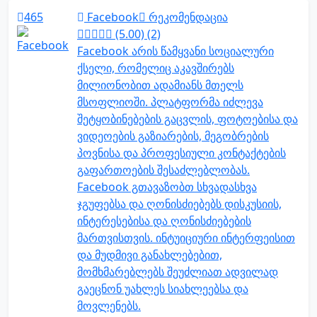
465
Facebook
რეკომენდაცია
(5.00) (2)
Facebook არის წამყვანი სოციალური
ქსელი, რომელიც აკავშირებს
მილიონობით ადამიანს მთელს
მსოფლიოში. პლატფორმა იძლევა
შეტყობინებების გაცვლის, ფოტოებისა და
ვიდეოების გაზიარების, მეგობრების
პოვნისა და პროფესიული კონტაქტების
გაფართოების შესაძლებლობას.
Facebook გთავაზობთ სხვადასხვა
ჯგუფებსა და ღონისძიებებს დისკუსიის,
ინტერესებისა და ღონისძიებების
მართვისთვის. ინტუიციური ინტერფეისით
და მუდმივი განახლებებით,
მომხმარებლებს შეუძლიათ ადვილად
გაეცნონ უახლეს სიახლეებსა და
მოვლენებს.