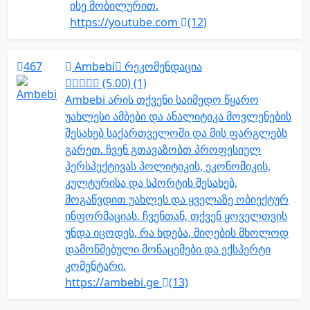
ისე მობილურით.
https://youtube.com
(12)
467
Ambebi
რეკომენდაცია
(5.00) (1)
Ambebi არის თქვენი საიმედო წყარო
უახლესი ამბები და ანალიტიკა მოვლენების
შესახებ საქართველოში და მის ფარგლებს
გარეთ. ჩვენ გთავაზობთ პროფესიულ
პერსპექტივას პოლიტიკის, ეკონომიკის,
კულტურისა და სპორტის შესახებ,
მოგაწვდით უახლეს და ყველაზე ობიექტურ
ინფორმაციას. ჩვენთან, თქვენ ყოველთვის
უნდა იცოდეს, რა ხდება, მიღების მხოლოდ
დამოწმებული მონაცემები და ექსპერტი
კომენტარი.
https://ambebi.ge
(13)