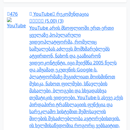
476
YouTube
რეკომენდაცია
(5.00) (3)
YouTube არის მსოფლიოში ერთ-ერთი
ყველაზე პოპულარული
ვიდეოპლატფორმა, რომელიც
საშუალებას აძლევს მომხმარებლებს
ატვირთონ, ნახონ და გააზიარონ
ვიდეოკონტენტი. იგი შეიქმნა 2005 წელს
და ამჟამად ეკუთვნის Google-ს.
პლატფორმაზე შეგიძლიათ მოისმინოთ
მუსიკა, ნახოთ ფილმები, სწავლების
მასალები, ბლოგები და სხვადასხვა
თემატიკის ვიდეოები. YouTube-ს ასევე აქვს
პირდაპირი ტრანსლაციის ფუნქცია და
სარეკლამო სისტემით შემოსავლის
მიღების შესაძლებლობა ავტორებისთვის.
ის ხელმისაწვდომია როგორც ვებსაიტით,