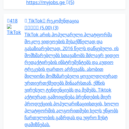
https://myjobs.ge
(5)
418
TikTok
რეკომენდაცია
(5.00) (3)
TikTok არის პოპულარული პლატფორმა
მოკლე ვიდეოების შესაქმნელად და
გასაზიარებლად. 2016 წელს დაწყებული, ის
მომხმარებლებს სთავაზობს მძლავრ ვიდეო
რედაქტირების ინსტრუმენტებს და აუდიო
ტრეკების ფართო არჩევანს. ასობით
მილიონი მომხმარებელი ყოველდღიურად
ურთიერთქმედებს შინაარსთან, ქმნის
ვირუსულ ტენდენციებს და მემებს. Tiktok
აქტიურად გამოიყენება ბრენდების მიერ
პროდუქციის პოპულარიზაციისთვის, ხოლო
პლატფორმის ალგორითმები ხელს უწყობს
ჩართულობის გაზრდას და უფრო ზუსტ
დამიზნებას.