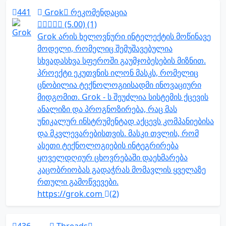
441
Grok
რეკომენდაცია
(5.00) (1)
Grok არის ხელოვნური ინტელექტის მოწინავე
მოდელი, რომელიც შემუშავებულია
სხვადასხვა სფეროში გაუმჯობესების მიზნით.
პროექტი ეკუთვნის ილონ მასკს, რომელიც
ცნობილია ტექნოლოგიისადმი ინოვაციური
მიდგომით. Grok - ს შეუძლია სისტემის ქცევის
ანალიზი და პროგნოზირება, რაც მას
უნიკალურ ინსტრუმენტად აქცევს კომპანიებისა
და მკვლევარებისთვის. მასკი თვლის, რომ
ასეთი ტექნოლოგიების ინტეგრირება
ყოველდღიურ ცხოვრებაში დაეხმარება
კაცობრიობას გადაჭრას მომავლის ყველაზე
რთული გამოწვევები.
https://grok.com
(2)