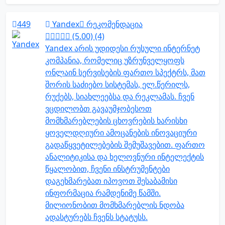
449
Yandex
რეკომენდაცია
(5.00) (4)
Yandex არის უდიდესი რუსული ინტერნეტ
კომპანია, რომელიც უზრუნველყოფს
ონლაინ სერვისების ფართო სპექტრს, მათ
შორის საძიებო სისტემას, ელ.წერილს,
რუქებს, სიახლეებსა და რეკლამას. ჩვენ
ვცდილობთ გავაუმჯობესოთ
მომხმარებლების ცხოვრების ხარისხი
ყოველდღიური ამოცანების ინოვაციური
გადაწყვეტილებების შემუშავებით. ფართო
ანალიტიკისა და ხელოვნური ინტელექტის
წყალობით, ჩვენი ინსტრუმენტები
დაგეხმარებათ იპოვოთ შესაბამისი
ინფორმაცია რამდენიმე წამში.
მილიონობით მომხმარებლის ნდობა
ადასტურებს ჩვენს სტატუსს.