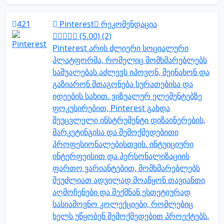
421
Pinterest
რეკომენდაცია
(5.00) (2)
Pinterest არის ძლიერი სოციალური
პლატფორმა, რომელიც მომხმარებლებს
საშუალებას აძლევს იპოვონ, შეინახონ და
გაზიარონ შთაგონება სურათებისა და
იდეების სახით. ვიზუალურ ელემენტებზე
ფოკუსირებით, Pinterest გახდა
შეუცვლელი ინსტრუმენტი დიზაინერების,
მარკეტინგისა და შემოქმედებითი
პროფესიონალებისთვის. ინტუიციური
ინტერფეისით და პერსონალიზაციის
ფართო ვარიანტებით, მომხმარებლებს
შეუძლიათ ადვილად მოაწყონ თავიანთი
აღმოჩენები და შექმნან ესთეტიურად
სასიამოვნო კოლექციები, რომლებიც
ხელს უწყობენ შემოქმედებით პროექტებს.