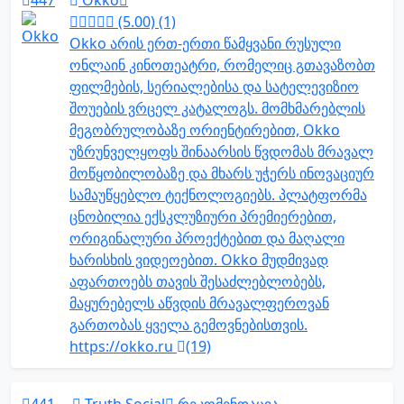
447
Okko
(5.00) (1)
Okko არის ერთ-ერთი წამყვანი რუსული
ონლაინ კინოთეატრი, რომელიც გთავაზობთ
ფილმების, სერიალებისა და სატელევიზიო
შოუების ვრცელ კატალოგს. მომხმარებლის
მეგობრულობაზე ორიენტირებით, Okko
უზრუნველყოფს შინაარსის წვდომას მრავალ
მოწყობილობაზე და მხარს უჭერს ინოვაციურ
სამაუწყებლო ტექნოლოგიებს. პლატფორმა
ცნობილია ექსკლუზიური პრემიერებით,
ორიგინალური პროექტებით და მაღალი
ხარისხის ვიდეოებით. Okko მუდმივად
აფართოებს თავის შესაძლებლობებს,
მაყურებელს აწვდის მრავალფეროვან
გართობას ყველა გემოვნებისთვის.
https://okko.ru
(19)