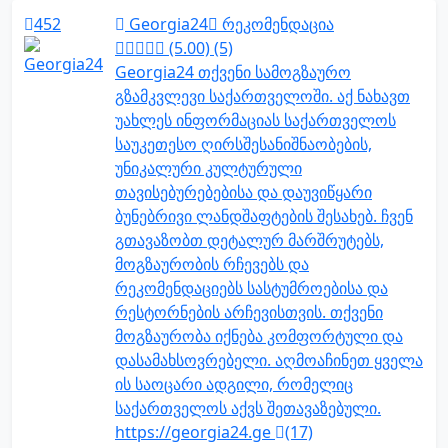
452
Georgia24
რეკომენდაცია
(5.00) (5)
Georgia24 თქვენი სამოგზაურო
გზამკვლევი საქართველოში. აქ ნახავთ
უახლეს ინფორმაციას საქართველოს
საუკეთესო ღირსშესანიშნაობების,
უნიკალური კულტურული
თავისებურებებისა და დაუვიწყარი
ბუნებრივი ლანდშაფტების შესახებ. ჩვენ
გთავაზობთ დეტალურ მარშრუტებს,
მოგზაურობის რჩევებს და
რეკომენდაციებს სასტუმროებისა და
რესტორნების არჩევისთვის. თქვენი
მოგზაურობა იქნება კომფორტული და
დასამახსოვრებელი. აღმოაჩინეთ ყველა
ის საოცარი ადგილი, რომელიც
საქართველოს აქვს შეთავაზებული.
https://georgia24.ge
(17)