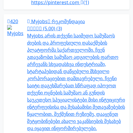
https://pinterest.com
(1)
420
Myjobs
რეკომენდაცია
(5.00) (3)
Myjobs არის თქვენი საიმედო სამუშაოს
ძიების და პროფესიული დასაქმების
პლატფორმა საქართველოში. ჩვენ
გთავაზობთ სამუშაო ადგილების ფართო
არჩევანს სხვადასხვა ინდუსტრიაში,
სტარტაპებიდან დაწყებული მსხვილი
კორპორაციებით დამთავრებული. ჩვენი
საიტი დაგეხმარებათ სწრაფად იპოვოთ
თქვენი ოცნების სამუშაო ან გუნდის
საუკეთესო სპეციალისტები მისი ინტუიციური
ინტერფეისისა და შესაბამისი შეთავაზებების
წყალობით. შექმენით რეზიუმე, დააყენეთ
შეტყობინებები ახალი ვაკანსიების შესახებ
და იყავით ინფორმირებულები.