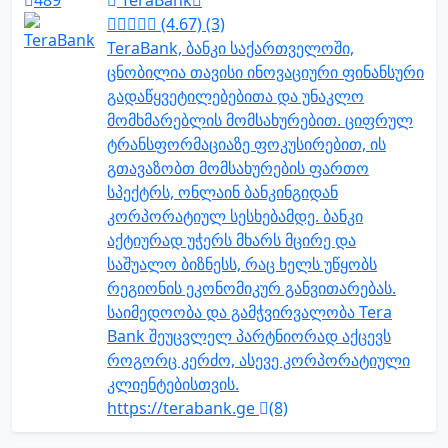
489
TeraBank
(4.67) (3)
TeraBank, ბანკი საქართველოში,
ცნობილია თავისი ინოვაციური ფინანსური
გადაწყვეტილებებითა და უნაკლო
მომხმარებლის მომსახურებით. ციფრულ
ტრანსფორმაციაზე ფოკუსირებით, ის
გთავაზობთ მომსახურების ფართო
სპექტრს, ონლაინ ბანკინგიდან
კორპორატიულ სესხებამდე. ბანკი
აქტიურად უჭერს მხარს მცირე და
საშუალო ბიზნესს, რაც ხელს უწყობს
რეგიონის ეკონომიკურ განვითარებას.
საიმედოობა და გამჭვირვალობა Tera
Bank შეუცვლელ პარტნიორად აქცევს
როგორც კერძო, ასევე კორპორატიული
კლიენტებისთვის.
https://terabank.ge
(8)