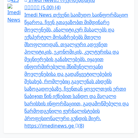
423
Imedi News
რეკომენდაცია
(5.00) (4)
Imedi News თქვენი საიმედო საინფორმაციო
წყაროა. ჩვენ გთავაზობთ მიმდინარე
მოვლენებს, ანალიტიკურ მასალებს და
ექსპერტულ მოსაზრებებს მთელი
მსოფლიოდან. თვალყური ადევნეთ
პოლიტიკის, ეკონომიკის, კულტურისა და
მეცნიერების განახლებებს. იყავით
ინფორმირებული მნიშვნელოვანი
მოვლენებისა და გადაწყვეტილებების
შესახებ, რომლებიც გავლენას ახდენს
საზოგადოებაზე. ჩვენთან ყოველთვის ერთი
ნაბიჯით წინ იქნებით სანდო და მაღალი
ხარისხის ინფორმაციით, გადამოწმებული და
წარმოდგენილი ჟურნალისტების
პროფესიონალური გუნდის მიერ.
https://imedinews.ge
(8)