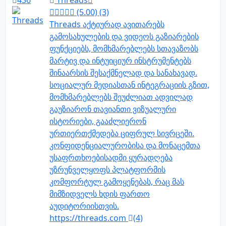
436
Threads
(5.00) (3)
Threads აქტიურად ავითარებს
გამოსახულების და ვიდეოს გაზიარების
ფუნქციებს, მომხმარებლებს სთავაზობს
მარტივ და ინტუიციურ ინსტრუმენტებს
შინაარსის შესაქმნელად და სანახავად.
სოციალურ მედიასთან ინტეგრაციის გზით,
მომხმარებლებს შეუძლიათ ადვილად
გაუზიარონ თავიანთი ვიზუალური
ისტორიები, გააძლიერონ
ურთიერთქმედება ციფრულ სივრცეში.
კონფიდენციალურობისა და მონაცემთა
უსაფრთხოებისადმი ყურადღება
უზრუნველყოფს პლატფორმის
კომფორტულ გამოყენებას, რაც მას
მიმზიდველს ხდის ფართო
აუდიტორიისთვის.
https://threads.com
(4)