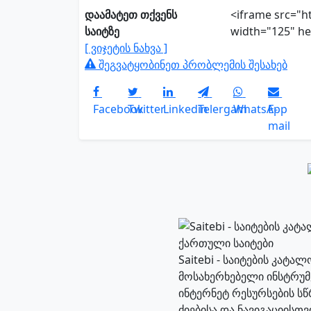
დაამატეთ თქვენს
<iframe src="h
საიტზე
width="125" he
[ ვიჯეტის ნახვა ]
შეგვატყობინეთ პრობლემის შესახებ
Facebook
Twitter
Linkedin
Telergam
WhatsApp
E-
mail
Saitebi - საიტების კატა
მოსახერხებელი ინსტრუმ
ინტერნეტ რესურსების ს
ძიებისა და ნავიგაციისთვი