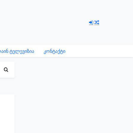
აინ ტელევიზია
კონტაქტი