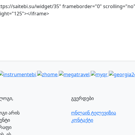
ttps://saitebi.su/widget/35" frameborder="0" scrolling="no
ight="125"></iframe>
გვერდები
ლოგი არის
ონლაინ ტელევიზია
ენტი
კონტაქტი
წრაფი
ს. ეს