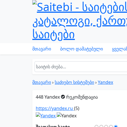
მთავარი
ბოლო დამატებული
ყველაზ
მთავარი
›
საძიებო სისტემები
›
Yandex
448
Yandex
რეკომენდაცია
https://yandex.ru
(5)
შეაფასეთ საიტი