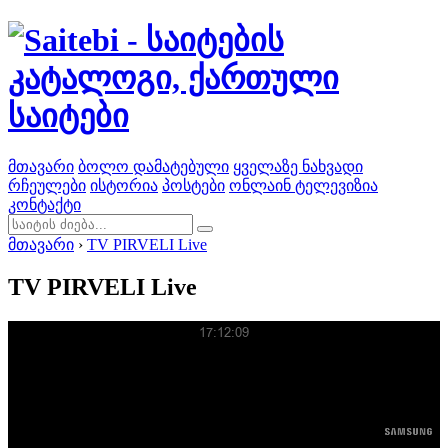
მთავარი
ბოლო დამატებული
ყველაზე ნახვადი
რჩეულები
ისტორია
პოსტები
ონლაინ ტელევიზია
კონტაქტი
მთავარი
›
TV PIRVELI Live
TV PIRVELI Live