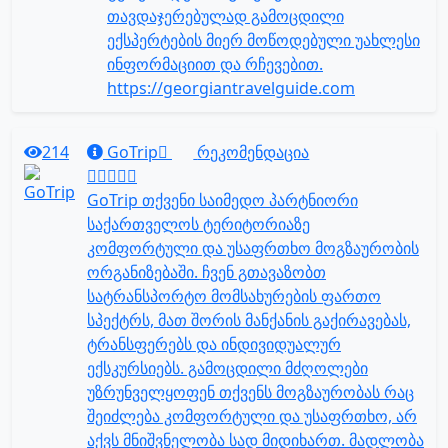
თავდაჯერებულად გამოცდილი
ექსპერტების მიერ მოწოდებული უახლესი
ინფორმაციით და რჩევებით.
https://georgiantravelguide.com
214
GoTrip
რეკომენდაცია
GoTrip თქვენი საიმედო პარტნიორი
საქართველოს ტერიტორიაზე
კომფორტული და უსაფრთხო მოგზაურობის
ორგანიზებაში. ჩვენ გთავაზობთ
სატრანსპორტო მომსახურების ფართო
სპექტრს, მათ შორის მანქანის გაქირავებას,
ტრანსფერებს და ინდივიდუალურ
ექსკურსიებს. გამოცდილი მძღოლები
უზრუნველყოფენ თქვენს მოგზაურობას რაც
შეიძლება კომფორტული და უსაფრთხო, არ
აქვს მნიშვნელობა სად მიდიხართ. მადლობა