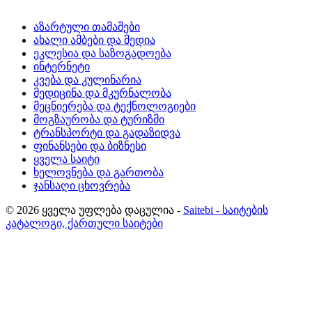
აზარტული თამაშები
ახალი ამბები და მედია
ეკლესია და საზოგადოება
ინტერნეტი
კვება და კულინარია
მედიცინა და მკურნალობა
მეცნიერება და ტექნოლოგიები
მოგზაურობა და ტურიზმი
ტრანსპორტი და გადაზიდვა
ფინანსები და ბიზნესი
ყველა საიტი
ხელოვნება და გართობა
ჯანსაღი ცხოვრება
© 2026 ყველა უფლება დაცულია -
Saitebi - საიტების
კატალოგი, ქართული საიტები