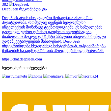
382
DeepSeek
რეკომენდაცია
DeepSeek არის ინოვაციური მონაცემთა ანალიზის
პლატფორმა, რომელიც იყენებს ხელოვნური
ინტელექტის მოწინავე ტექნოლოგიებს. ეს საშუალებას
გაძლევთ უფრო ღრმად გაეცნოთ ინფორმაციას,
მიაწოდოთ მოკლე და ზუსტი ანალიზი ინფორმირებული
გადაწყვეტილებების მისაღებად. Deep Seek
ინტეგრირდება სხვადასხვა სისტემებთან, ოპტიმიზირებს
მუშაობის ნაკადს და ზრდის პროცესების ეფექტურობას.
https://chat.deepseek.com
ხელოვნური ინტელექტი