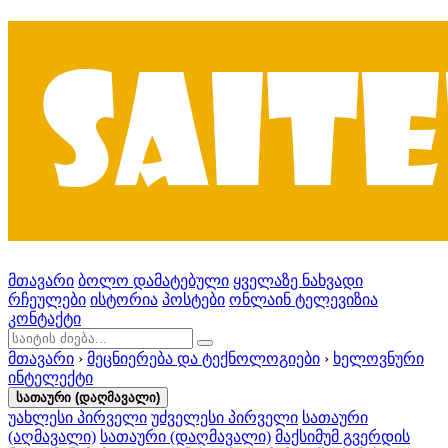
მთავარი
ბოლო დამატებული
ყველაზე ნახვადი
რჩეულები
ისტორია
პოსტები
ონლაინ ტელევიზია
კონტაქტი
მთავარი
›
მეცნიერება და ტექნოლოგიები
›
ხელოვნური
ინტელექტი
სათაური (დაღმავალი)
უახლესი პირველი
უძველესი პირველი
სათაური
(აღმავალი)
სათაური (დაღმავალი)
მაქსიმუმ გვერდის