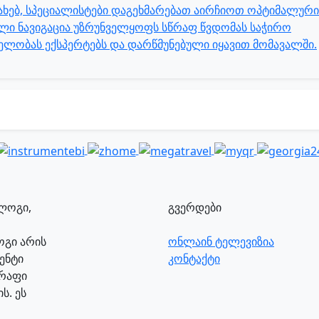
სახებ, სპეციალისტები დაგეხმარებათ აირჩიოთ ოპტიმალური
ი ნავიგაცია უზრუნველყოფს სწრაფ წვდომას საჭირო
თელობას ექსპერტებს და დარწმუნებული იყავით მომავალში.
გვერდები
ლოგი არის
ონლაინ ტელევიზია
ენტი
კონტაქტი
წრაფი
ს. ეს