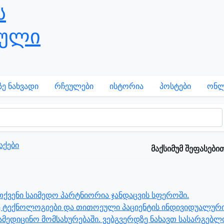
ე ნახვადი
რჩეულები
ისტორია
პოსტები
ონლ
აქები
მაქსიმუმ შეფასები
ქვენი საიმედო პარტნიორია ჯანდაცვის სფეროში.
 ტექნოლოგიები და თითოეული პაციენტის ინდივიდუალურ
მედიცინო მომსახურებაში. ვებგვერდზე ნახავთ სასარგებ