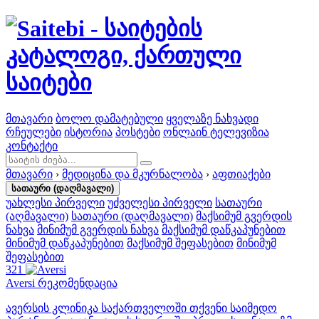
მთავარი
ბოლო დამატებული
ყველაზე ნახვადი
რჩეულები
ისტორია
პოსტები
ონლაინ ტელევიზია
კონტაქტი
მთავარი
›
მედიცინა და მკურნალობა
›
აფთიაქები
სათაური (დაღმავალი)
უახლესი პირველი
უძველესი პირველი
სათაური
(აღმავალი)
სათაური (დაღმავალი)
მაქსიმუმ გვერდის
ნახვა
მინიმუმ გვერდის ნახვა
მაქსიმუმ დაწკაპუნებით
მინიმუმ დაწკაპუნებით
მაქსიმუმ შეფასებით
მინიმუმ
შეფასებით
321
Aversi
რეკომენდაცია
ავერსის კლინიკა საქართველოში თქვენი საიმედო