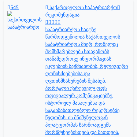
545
საქართველოს საპატრიარქო
რეკომენდაცია
საპატრიარქოს საიტზე
წარმოდგენილია საქართველოს
საპატრიარქოს მიერ, რომელიც
მომხმარებლებს სთავაზობს
თანამედროვე ინფორმაციას
ეკლესიის საქმიანობის, რელიგიური
ღონისძიებებისა და
ღვთისმსახურების შესახებ.
პორტალი უზრუნველყოფს
ოფიციალურ კომუნიკაციებზე,
ისტორიულ მასალებსა და
საგანმანათლებლო რესურსებზე
წვდომას. ის მნიშვნელოვან
პლატფორმას წარმოადგენს
მორწმუნეებისთვის და მათთვის,