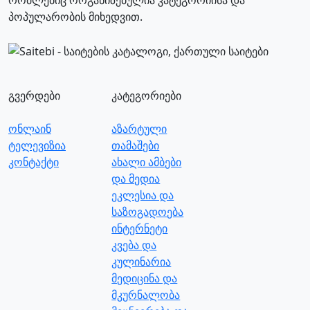
რომლებიც ორგანიზებულია კატეგორიისა და
პოპულარობის მიხედვით.
გვერდები
კატეგორიები
ონლაინ
აზარტული
ტელევიზია
თამაშები
კონტაქტი
ახალი ამბები
და მედია
ეკლესია და
საზოგადოება
ინტერნეტი
კვება და
კულინარია
მედიცინა და
მკურნალობა